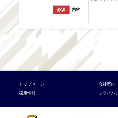
必須
内容
トップページ
会社案内
採用情報
プライバ