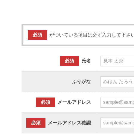
必須
がついている項目は必ず入力して下さ
必須
氏名
ふりがな
必須
メールアドレス
必須
メールアドレス確認